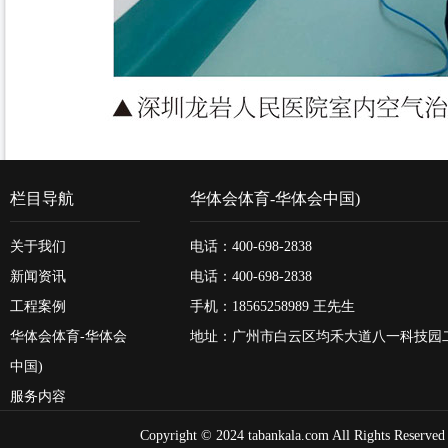
栏目导航
华体会体育-华体会中国)
关于我们
电话：400-698-2838
新闻资讯
电话：400-698-2838
工程案例
手机：18565258989 王先生
华体会体育-华体会
地址：广州市白云区均禾大道八一科技园
中国)
服务内容
Copyright © 2024
tabankala.com
All Rights Reserved