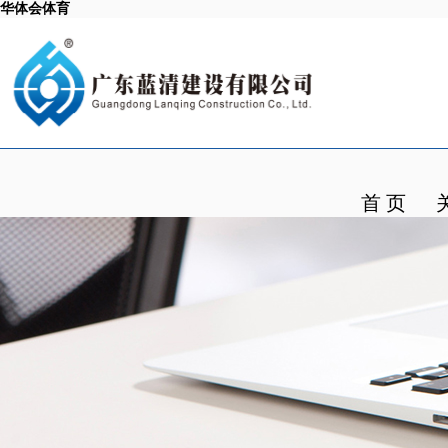
华体会体育
首 页