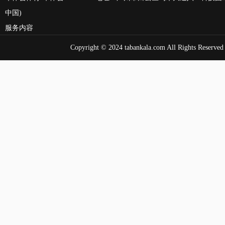
中国)
服务内容
Copyright © 2024
tabankala.com
All Rights Reserved