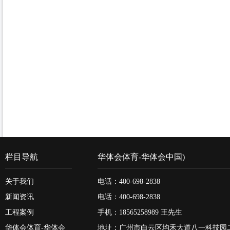
栏目导航
华体会体育-华体会中国)
关于我们
电话：400-698-2838
新闻资讯
电话：400-698-2838
工程案例
手机：18565258989 王先生
华体会体育-华体会
地址：广州市白云区均禾大道八一科技园