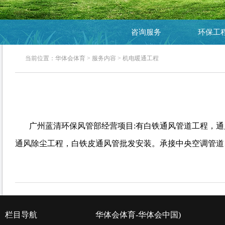
咨询服务
环保工
当前位置：
华体会体育
>
服务内容
>
机电暖通工程
广州蓝清环保风管部经营项目:有白铁通风管道工程，
通风除尘工程，白铁皮通风管批发安装。承接中央空调管道
栏目导航
华体会体育-华体会中国)