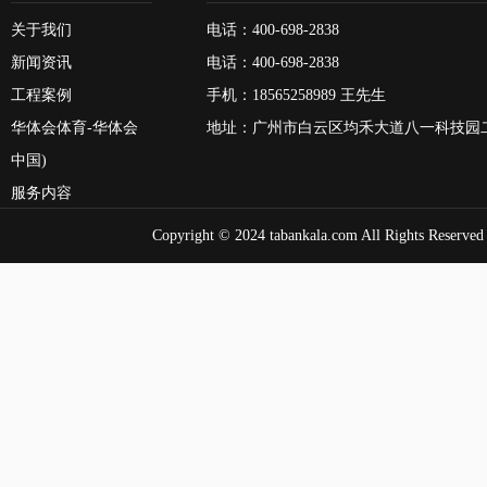
关于我们
电话：400-698-2838
新闻资讯
电话：400-698-2838
工程案例
手机：18565258989 王先生
华体会体育-华体会
地址：广州市白云区均禾大道八一科技园
中国)
服务内容
Copyright © 2024
tabankala.com
All Rights Reserved