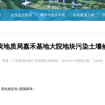
例
在线监控案例
噪声与无尘车间
机电暖通工程
炭地质局嘉禾基地大院地块污染土壤
来源：广州蓝清环保工程有限公司
时间：2020-03-19
浏览次数：7380次
术：固化稳定化+阻隔填埋；