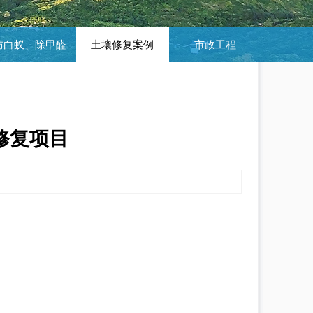
防白蚁、除甲醛
土壤修复案例
市政工程
修复项目