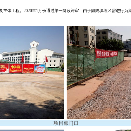
日完成修复主体工程。2020年1月份通过第一阶段评审，由于阻隔填埋区需进行