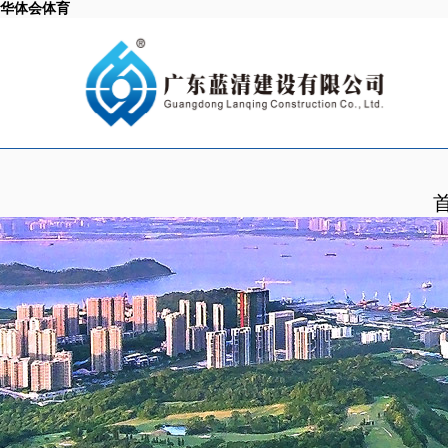
华体会体育
首