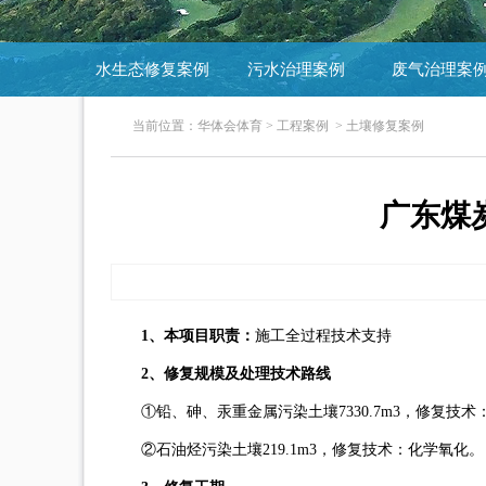
水生态修复案例
污水治理案例
废气治理案
当前位置：
华体会体育
>
工程案例
>
土壤修复案例
广东煤
1、本项目职责：
施工全过程技术支持
2、修复规模及处理技术路线
①铅、砷、汞重金属污染土壤7330.7m3，修复技
②石油烃污染土壤219.1m3，修复技术：化学氧化。