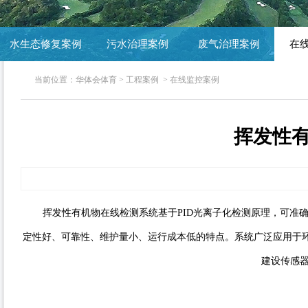
水生态修复案例
污水治理案例
废气治理案例
在
当前位置：
华体会体育
>
工程案例
>
在线监控案例
挥发性有
挥发性有机物在线检测系统基于PID光离子化检测原理，可准确测量
定性好、可靠性、维护量小、运行成本低的特点。系统广泛应用于
建设传感器