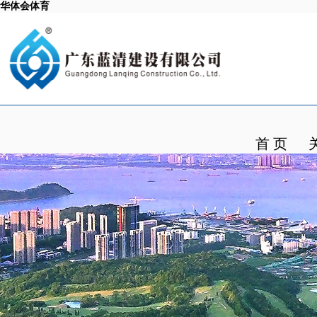
华体会体育
首 页