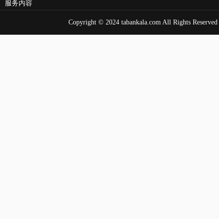
服务内容
Copyright © 2024
tabankala.com
All Rights Reserved