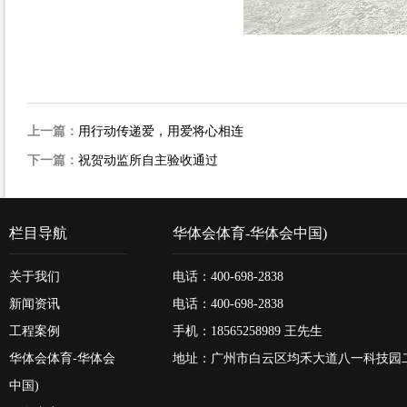
上一篇：
用行动传递爱，用爱将心相连
下一篇：
祝贺动监所自主验收通过
栏目导航
华体会体育-华体会中国)
关于我们
电话：400-698-2838
新闻资讯
电话：400-698-2838
工程案例
手机：18565258989 王先生
华体会体育-华体会
地址：广州市白云区均禾大道八一科技园
中国)